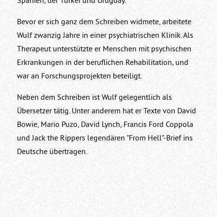
Spanien, der Türkei und Uruguay.
Bevor er sich ganz dem Schreiben widmete, arbeitete
Wulf zwanzig Jahre in einer psychiatrischen Klinik. Als
Therapeut unterstützte er Menschen mit psychischen
Erkrankungen in der beruflichen Rehabilitation, und
war an Forschungsprojekten beteiligt.
Neben dem Schreiben ist Wulf gelegentlich als
Übersetzer tätig. Unter anderem hat er Texte von David
Bowie, Mario Puzo, David Lynch, Francis Ford Coppola
und Jack the Rippers legendären "From Hell"-Brief ins
Deutsche übertragen.